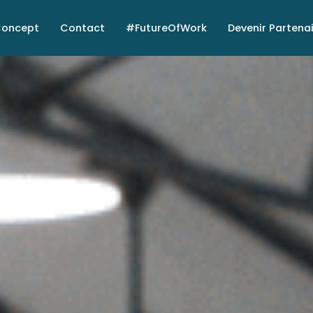
oncept
Contact
#FutureOfWork
Devenir Partena