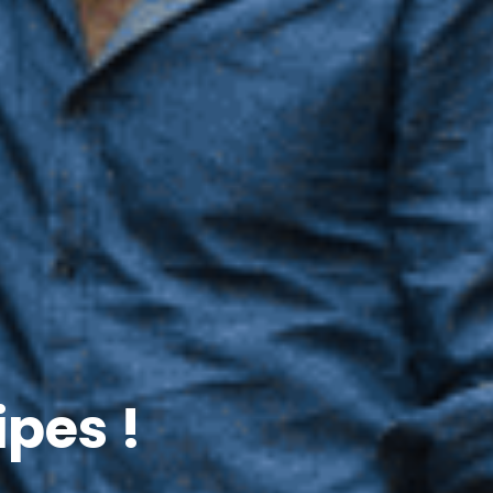
ipes !