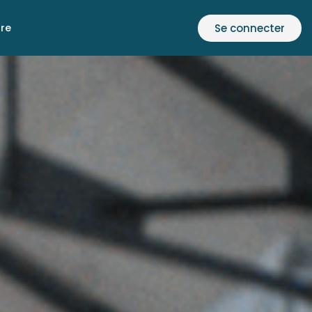
Se connecter
ire